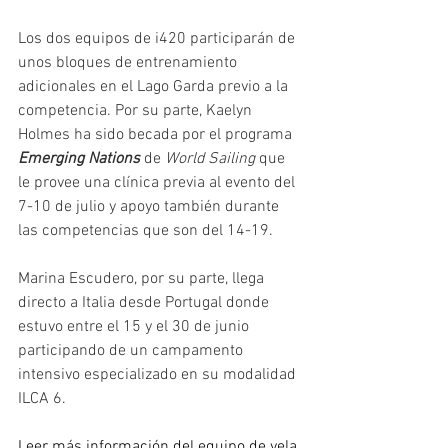
Los dos equipos de i420 participarán de 
unos bloques de entrenamiento 
adicionales en el Lago Garda previo a la 
competencia. Por su parte, Kaelyn 
Holmes ha sido becada por el programa 
Emerging Nations
 de 
World Sailing
 que 
le provee una clínica previa al evento del 
7-10 de julio y apoyo también durante 
las competencias que son del 14-19.
Marina Escudero, por su parte, llega 
directo a Italia desde Portugal donde 
estuvo entre el 15 y el 30 de junio 
participando de un campamento 
intensivo especializado en su modalidad 
ILCA 6.
Leer más información del equipo de vela 