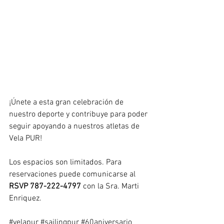
¡Únete a esta gran celebración de 
nuestro deporte y contribuye para poder 
seguir apoyando a nuestros atletas de 
Vela PUR!
Los espacios son limitados. Para 
reservaciones puede comunicarse al 
RSVP 787-222-4797
 con la Sra. Marti 
Enriquez.
#velapur
 #sailingpur
 #60aniversario