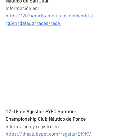
Náutico de San Juan
Información en: 
https://2024northamericans.optiworld.o
rg/en/default/races/race 
17-18 de Agosto - PYFC Summer 
Championship Club Náutico de Ponce
Información y registro en: 
https://theclubspot.com/regatta/Df9KV