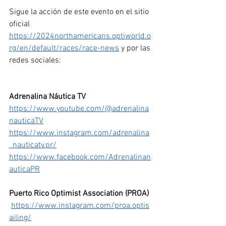
Sigue la acción de este evento en el sitio 
oficial 
https://2024northamericans.optiworld.o
rg/en/default/races/race-news
 y por las 
redes sociales:
Adrenalina Náutica TV
https://www.youtube.com/@adrenalina
nauticaTV
https://www.instagram.com/adrenalina
_nauticatv.pr/
https://www.facebook.com/Adrenalinan
auticaPR
Puerto Rico Optimist Association (PROA)
https://www.instagram.com/proa.optis
ailing/